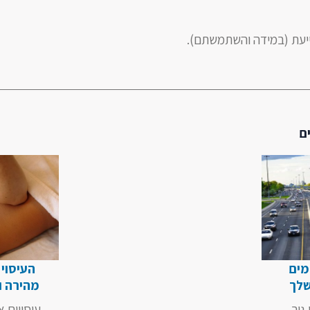
ייעת (במידה והשתמשתם).
ם
מים
העיסוי
שלך
מהירה ו
גיר
עיסויים 