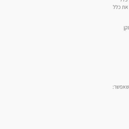
 את כלל
קן
 שאפשר: