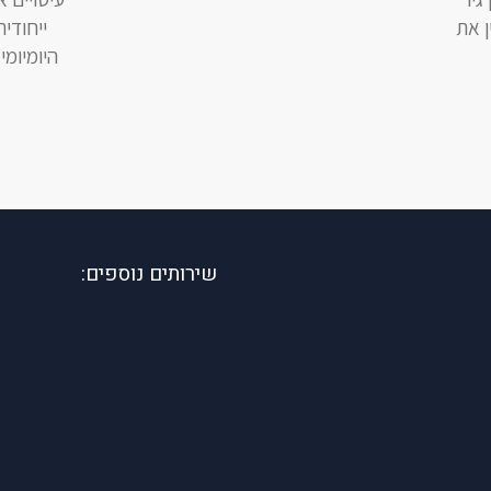
ן את
ייחודי
היומיומי
שירותים נוספים: