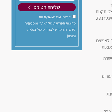
ר
ל, תקנות
קראתי ואני מאשר/ת את
מדיניות הפרטיות
של האתר, ומסכים/ה
לשמירת המידע לצורך טיפול בפנייתי
(חובה)
ר לאנשים
צמאות.
פשרת
תפריט
נת
כלל