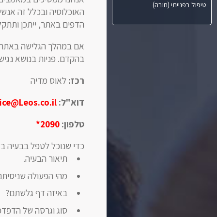
טיפול בפנייתי (חובה)
האוכלוסיה ובכלל זה אנשים
הדפים באתר, ייתכן ותתקל
אם במהלך הגלישה באתר נ
בהקדם. פניות בנושא נגיש
רכז:
לאוס מדיה
דוא"ל:
ice@Leos.co.il
טלפון:
2090*
כדי שנוכל לטפל בבעיה ב
תיאור הבעיה.
מהי הפעולה שניסית
באיזה דף גלשתם?
סוג וגרסה של הדפדפן