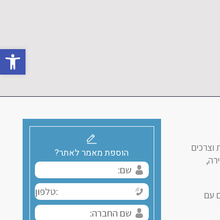
פתח סרגל 
 וצרכים
הוספת מאמר לאתר?
רה,
ם עם